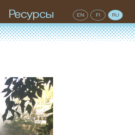
Ресурсы
EN
FI
RU