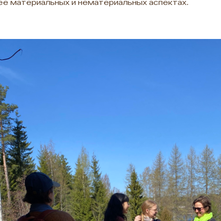
ее материальных и нематериальных аспектах
.