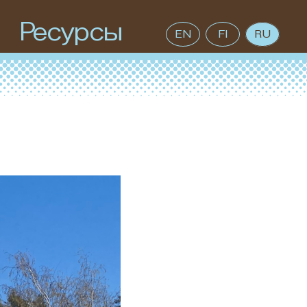
Ресурсы
EN
FI
RU