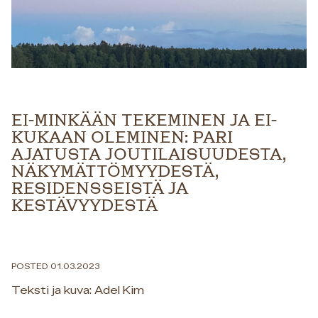
EI-MINKÄÄN TEKEMINEN JA EI-
KUKAAN OLEMINEN: PARI
AJATUSTA JOUTILAISUUDESTA,
NÄKYMÄTTÖMYYDESTÄ,
RESIDENSSEISTÄ JA
KESTÄVYYDESTÄ
POSTED 01.03.2023
Teksti ja kuva: Adel Kim