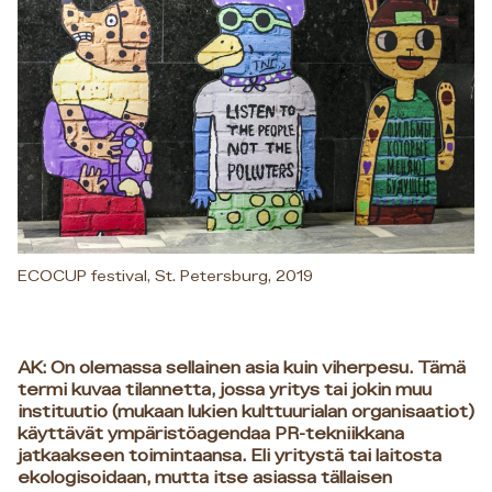
ECOCUP festival, St. Petersburg, 2019
AK: On olemassa sellainen asia kuin viherpesu. Tämä
termi kuvaa tilannetta, jossa yritys tai jokin muu
instituutio (mukaan lukien kulttuurialan organisaatiot)
käyttävät ympäristöagendaa PR-tekniikkana
jatkaakseen toimintaansa. Eli yritystä tai laitosta
ekologisoidaan, mutta itse asiassa tällaisen