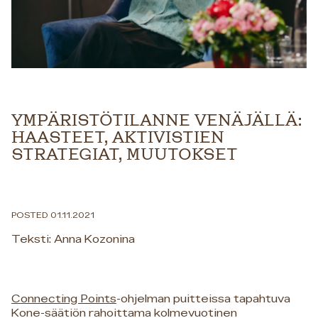
YMPÄRISTÖTILANNE VENÄJÄLLÄ:
HAASTEET, AKTIVISTIEN
STRATEGIAT, MUUTOKSET
POSTED 01.11.2021
Teksti: Anna Kozonina
Connecting Points
-ohjelman puitteissa tapahtuva
Kone-säätiön rahoittama kolmevuotinen