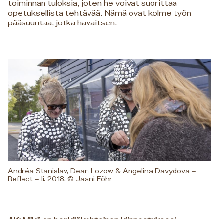
toiminnan tuloksia, joten he voivat suorittaa
opetuksellista tehtävää. Nämä ovat kolme työn
pääsuuntaa, jotka havaitsen.
Andréa Stanislav, Dean Lozow & Angelina Davydova –
Reflect – Ii. 2018. © Jaani Föhr