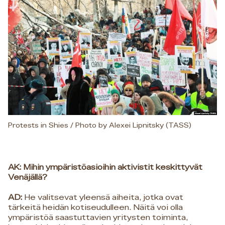
Protests in Shies / Photo by Alexei Lipnitsky (TASS)
AK: Mihin ympäristöasioihin aktivistit keskittyvät
Venäjällä?
AD:
He valitsevat yleensä aiheita, jotka ovat
tärkeitä heidän kotiseudulleen. Näitä voi olla
ympäristöä saastuttavien yritysten toiminta,