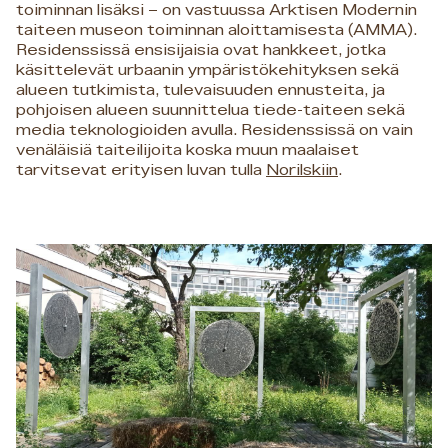
toiminnan lisäksi – on vastuussa Arktisen Modernin
taiteen museon toiminnan aloittamisesta (AMMA).
Residenssissä ensisijaisia ovat hankkeet, jotka
käsittelevät urbaanin ympäristökehityksen sekä
alueen tutkimista, tulevaisuuden ennusteita, ja
pohjoisen alueen suunnittelua tiede-taiteen sekä
media teknologioiden avulla. Residenssissä on vain
venäläisiä taiteilijoita koska muun maalaiset
tarvitsevat erityisen luvan tulla
Norilskiin
.