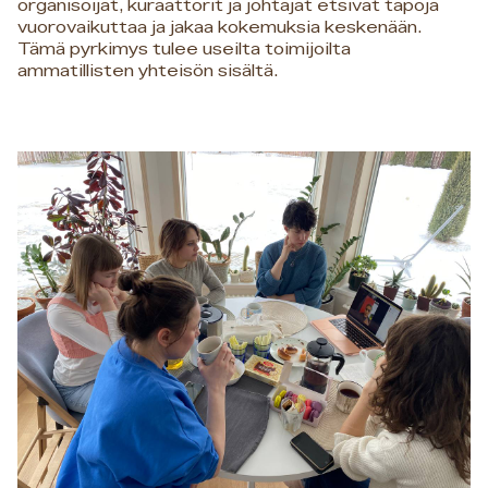
organisoijat, kuraattorit ja johtajat etsivät tapoja
vuorovaikuttaa ja jakaa kokemuksia keskenään.
Tämä pyrkimys tulee useilta toimijoilta
ammatillisten yhteisön sisältä.