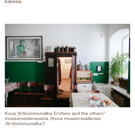
kanssa.
Kuva "Artkommunalka. Erofeev and the others"
museoresidenssistä.
(Kuva museoresidenssi
"Artkommunalka")