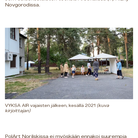
Novgorodissa.
VYKSA AIR vajaisten jälkeen, kesällä 2021
(kuva
kirjoittajan)
PolArt Norilskissa ei myöskään ennakoi suurempia